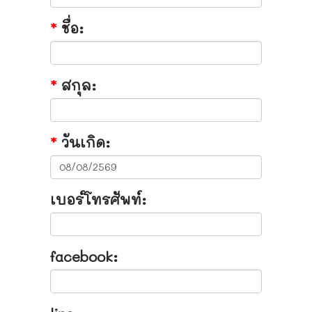
*
ชื่อ:
*
สกุล:
*
วันเกิด:
เบอร์โทรศัพท์:
facebook: