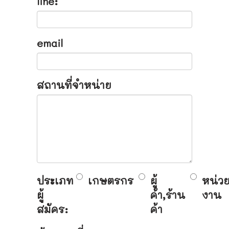
line:
email
สถานที่จำหน่าย
ประเภท
เกษตรกร
ผู้
หน่ว
ผู้
ค้า,ร้าน
งาน
สมัคร:
ค้า