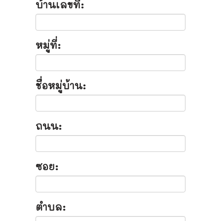
บ้านเลขที่:
หมู่ที่:
ชื่อหมู่บ้าน:
ถนน:
ซอย:
ตำบล: