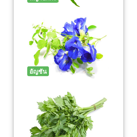
อัญชัน