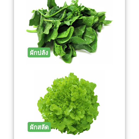
ผักปลัง
ผักสลัด