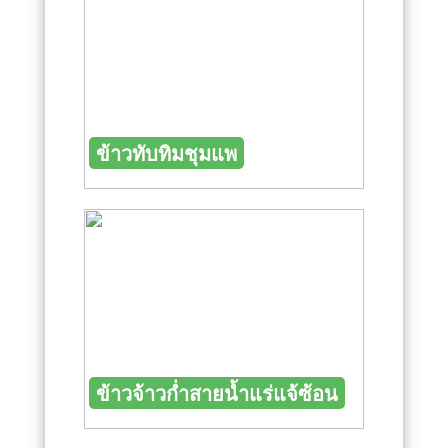
ข้าวทับทิมชุมแพ
ข้าวจ้าวก่ำสายน้ำแร่แจ้ซ้อน