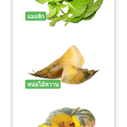
แมงลัก
หน่อไม้หวาน