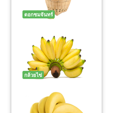
ดอกชมจันทร์
กล้วยไข่