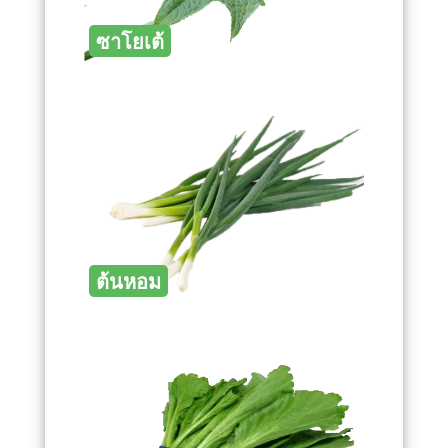
ซาโยเต้
ต้นหอม