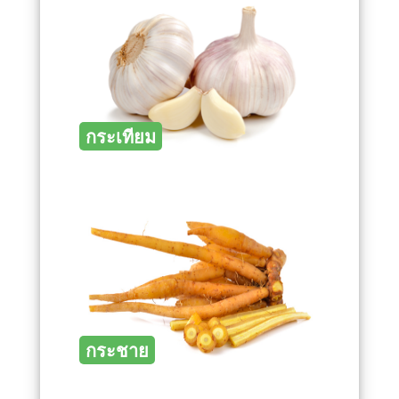
กระเทียม
กระชาย