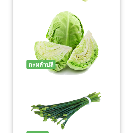
กะหล่ำปลี