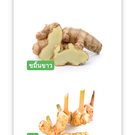
ขมิ้นขาว