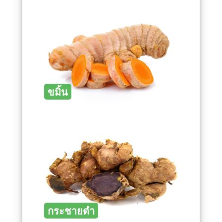
ขมิ้น
กระชายดำ