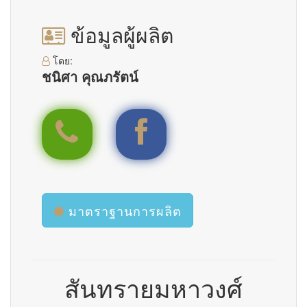
ข้อมูลผู้ผลิต
โดย:
ชนิศา คุณภรัตน์
0849785295
ชนิศา วิเศษคำนึง
มาตราฐานการผลิต
สันทรายมหาวงศ์