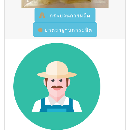
กระบวนการผลิต
มาตราฐานการผลิต