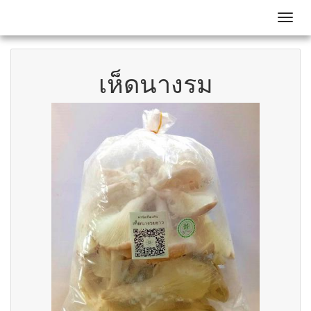
Toggl
เห็ดนางรม