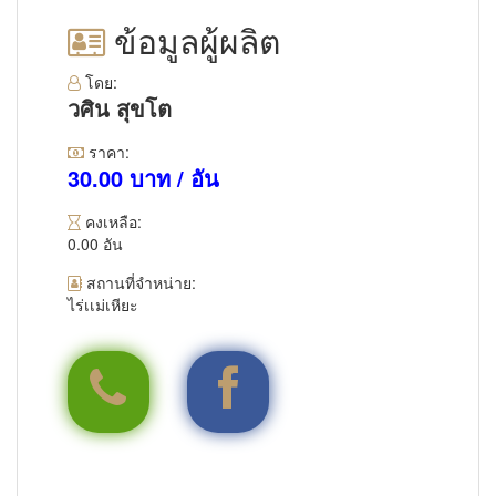
ข้อมูลผู้ผลิต
โดย:
วศิน สุขโต
ราคา:
30.00 บาท / อัน
คงเหลือ:
0.00 อัน
สถานที่จำหน่าย:
ไร่เเม่เหียะ
0918909815
วศิน คาร์แคร์