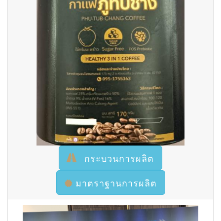
กระบวนการผลิต
มาตราฐานการผลิต