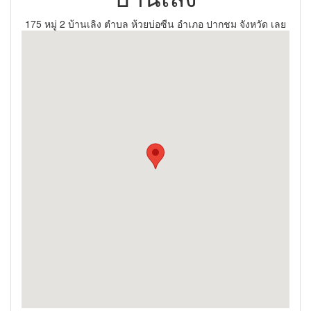
175 หมู่ 2 บ้านเลิง ตำบล ห้วยบ่อซืน อำเภอ ปากชม จังหวัด เลย