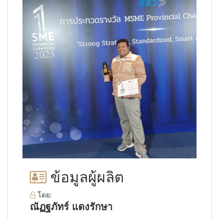
ข้อมูลผู้ผลิต
โดย:
ณัฏฐภัทร์ แดงรักษา