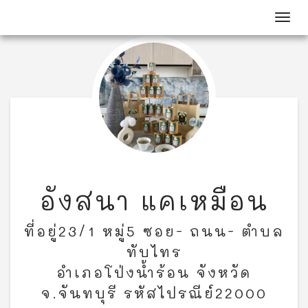
Toggl
อังสนา แคเหมือน
ที่อยู่23/1 หมู่5 ซอย- ถนน- ตำบล
ทับไทร
อำเภอโป่งน้ำร้อน จังหวัด
จ.จันทบุรี รหัสไปรณีย์22000