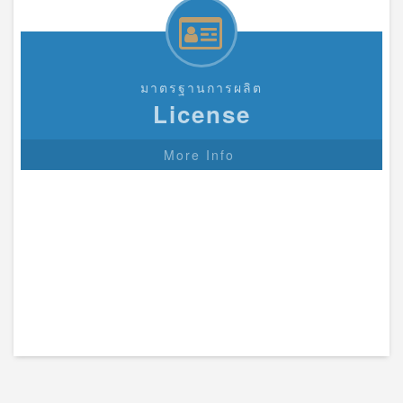
มาตรฐานการผลิต
License
More Info