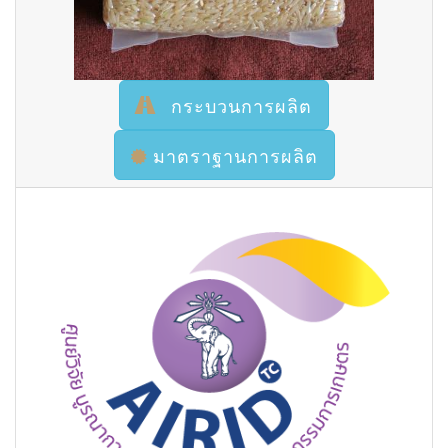
กระบวนการผลิต
มาตราฐานการผลิต