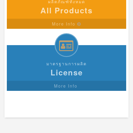
ผลิตภัณฑ์ทั้งหมด
All Products
More Info
มาตรฐานการผลิต
License
More Info