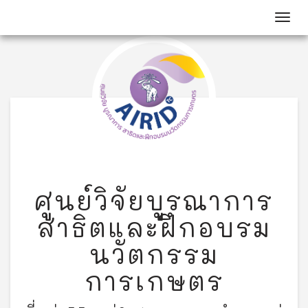
Toggl
ศูนย์วิจัยบูรณาการ
สาธิตและฝึกอบรม
นวัตกรรม
การเกษตร